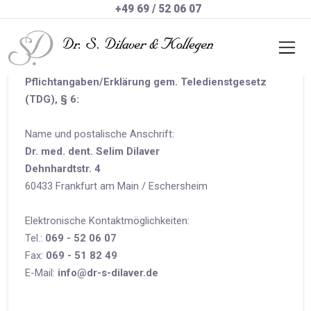
+49 69 / 52 06 07
Impressum der Zahnarztpraxis
Dr. S. Dilaver & Kollegen
Pflichtangaben/Erklärung gem. Teledienstgesetz
(TDG), § 6:
Name und postalische Anschrift:
Dr. med. dent. Selim Dilaver
Dehnhardtstr. 4
60433 Frankfurt am Main / Eschersheim
Elektronische Kontaktmöglichkeiten:
Tel.:
069 - 52 06 07
Fax:
069 - 51 82 49
E-Mail:
info@dr-s-dilaver.de