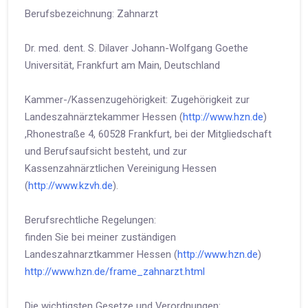
Berufsbezeichnung: Zahnarzt
Dr. med. dent. S. Dilaver Johann-Wolfgang Goethe
Universität, Frankfurt am Main, Deutschland
Kammer-/Kassenzugehörigkeit: Zugehörigkeit zur
Landeszahnärztekammer Hessen (
http://www.hzn.de
)
,Rhonestraße 4, 60528 Frankfurt, bei der Mitgliedschaft
und Berufsaufsicht besteht, und zur
Kassenzahnärztlichen Vereinigung Hessen
(
http://www.kzvh.de
).
Berufsrechtliche Regelungen:
finden Sie bei meiner zuständigen
Landeszahnarztkammer Hessen (
http://www.hzn.de
)
http://www.hzn.de/frame_zahnarzt.html
Die wichtigsten Gesetze und Verordnungen: