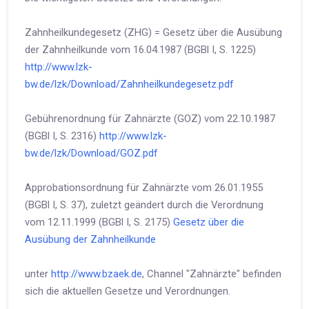
Zahnheilkundegesetz (ZHG) = Gesetz über die Ausübung
der Zahnheilkunde vom 16.04.1987 (BGBl I, S. 1225)
http://www.lzk-
bw.de/lzk/Download/Zahnheilkundegesetz.pdf
Gebührenordnung für Zahnärzte (GOZ) vom 22.10.1987
(BGBl I, S. 2316)
http://www.lzk-
bw.de/lzk/Download/GOZ.pdf
Approbationsordnung für Zahnärzte vom 26.01.1955
(BGBl I, S. 37), zuletzt geändert durch die Verordnung
vom 12.11.1999 (BGBl I, S. 2175)
Gesetz über die
Ausübung der Zahnheilkunde
unter
http://www.bzaek.de
, Channel "Zahnärzte" befinden
sich die aktuellen Gesetze und Verordnungen.